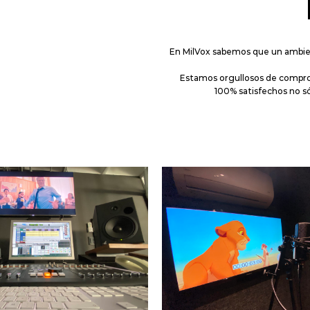
En MilVox sabemos que un ambien
Estamos orgullosos de compro
100% satisfechos no só