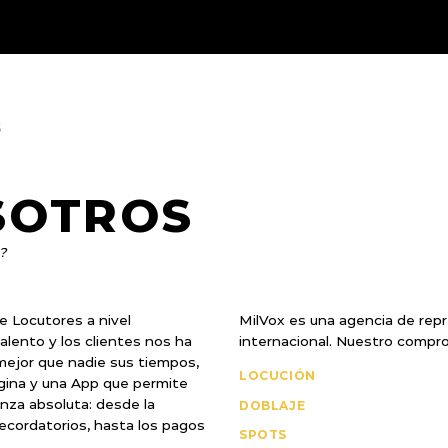
SOTROS
?
e Locutores a nivel
MilVox es una agencia de repr
alento y los clientes nos ha
internacional. Nuestro comprom
mejor que nadie sus tiempos,
LOCUCIÓN
ágina y una App que permite
nza absoluta: desde la
DOBLAJE
recordatorios, hasta los pagos
SPOTS