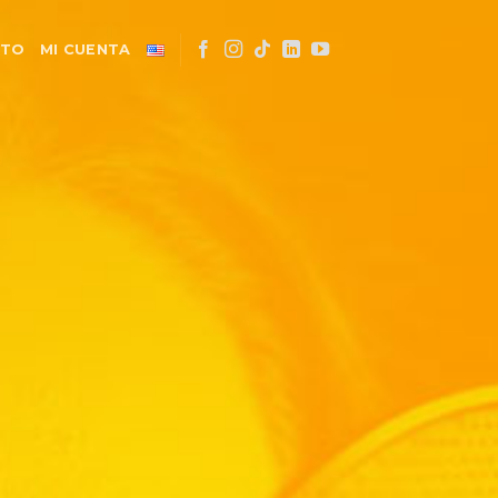
CTO
MI CUENTA