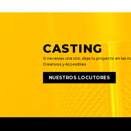
CASTING
Si necesias una voz, deja tu proyecto en las n
Creativos y Accesibles
NUESTROS LOCUTORES