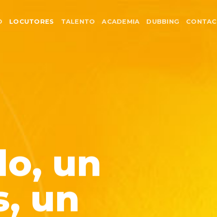
O
LOCUTORES
TALENTO
ACADEMIA
DUBBING
CONTA
o, un
s, un