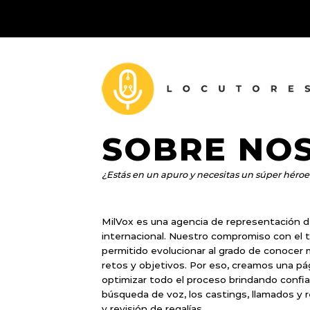
SOBRE NO
¿Estás en un apuro y necesitas un súper héroe
MilVox es una agencia de representación d
internacional. Nuestro compromiso con el t
permitido evolucionar al grado de conocer 
retos y objetivos. Por eso, creamos una p
optimizar todo el proceso brindando confia
búsqueda de voz, los castings, llamados y 
y revisión de regalías