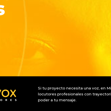
s
Si tu proyecto necesita una voz, en M
locutores profesionales con trayector
poder a tu mensaje.