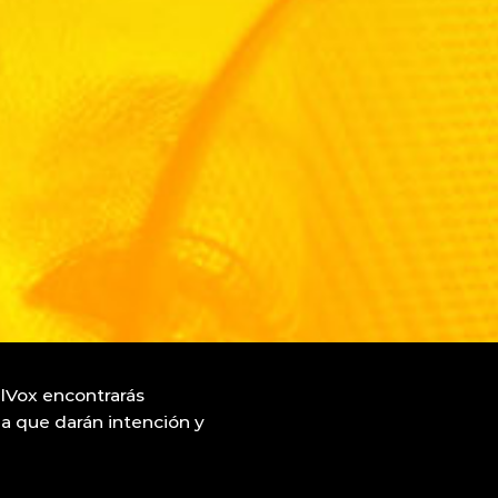
ilVox encontrarás
ia que darán intención y