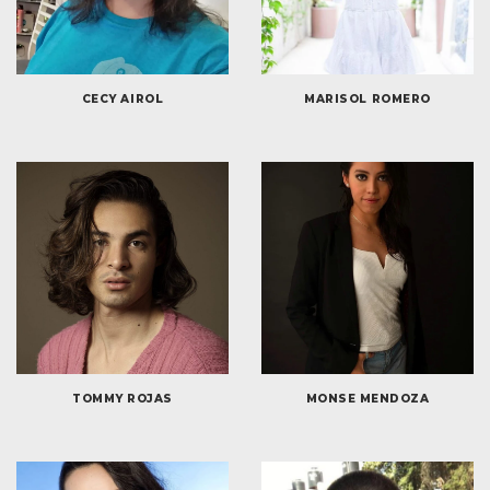
CECY AIROL
MARISOL ROMERO
TOMMY ROJAS
MONSE MENDOZA