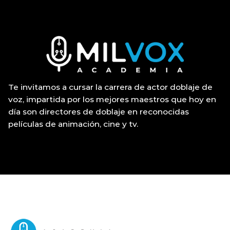
¡EL DOBLAJE SE APRENDE EN CABINA, NO EN LÍNEA.!
Te invitamos a cursar la carrera de actor doblaje de
voz, impartida por los mejores maestros que hoy en
día son directores de doblaje en reconocidas
películas de animación, cine y tv.