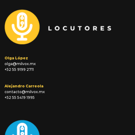
Olga López
olga@milvox.mx
+52 55 9199 2711
Alejandro Carreola
contacto@milvox.mx
+52 55 5419 1995