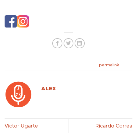
Estudió actuación en la Academia de Silvia Derbez.
This entry was posted in . Bookmark the
permalink
.
ALEX
Victor Ugarte
Ricardo Correa